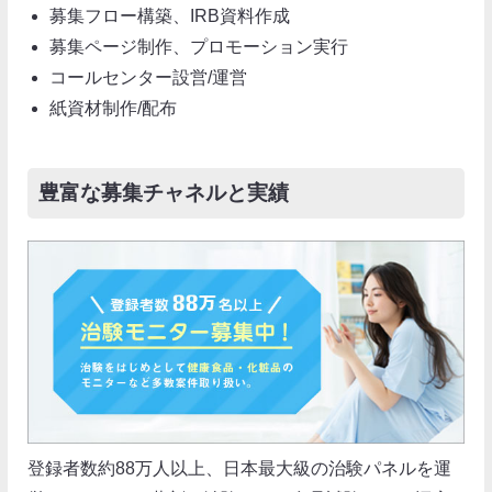
募集フロー構築、IRB資料作成
募集ページ制作、プロモーション実行
コールセンター設営/運営
紙資材制作/配布
豊富な募集チャネルと実績
登録者数約88万人以上、日本最大級の治験パネルを運