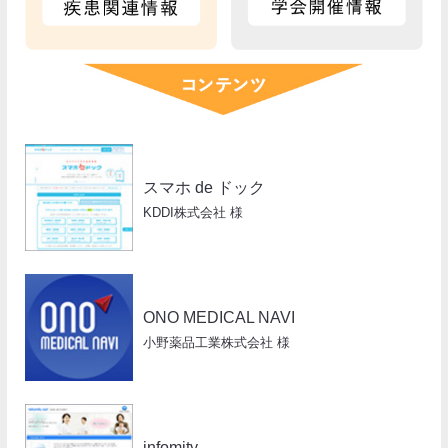
スマホ de ドック
KDDI株式会社 様
ONO MEDICAL NAVI
小野薬品工業株式会社 様
infomity