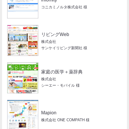
コニカミノルタ株式会社 様
リビングWeb
株式会社
サンケイリビング新聞社 様
家庭の医学＋薬辞典
株式会社
シーエー・モバイル 様
Mapion
株式会社 ONE COMPATH 様