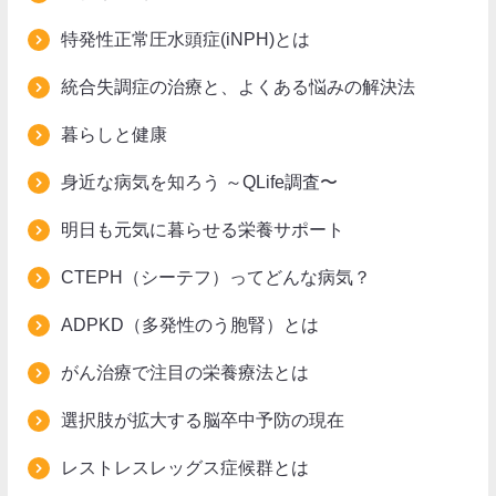
特発性正常圧水頭症(iNPH)とは
統合失調症の治療と、よくある悩みの解決法
暮らしと健康
身近な病気を知ろう ～QLife調査〜
明日も元気に暮らせる栄養サポート
CTEPH（シーテフ）ってどんな病気？
ADPKD（多発性のう胞腎）とは
がん治療で注目の栄養療法とは
選択肢が拡大する脳卒中予防の現在
レストレスレッグス症候群とは