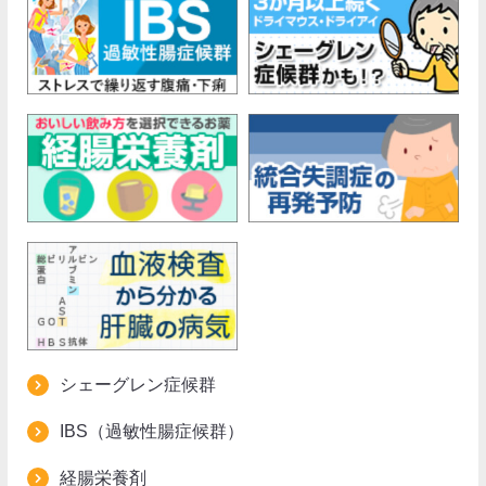
シェーグレン症候群
IBS（過敏性腸症候群）
経腸栄養剤