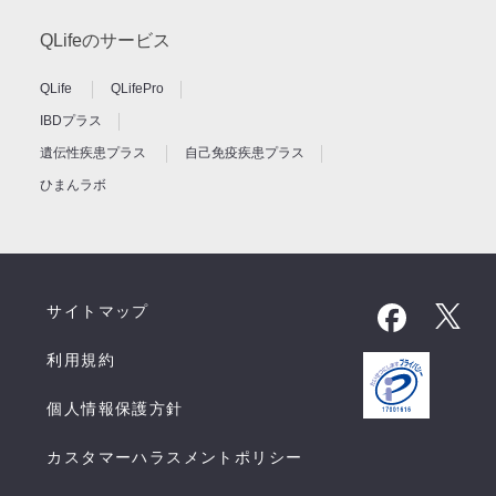
QLifeのサービス
QLife
QLifePro
IBDプラス
遺伝性疾患プラス
自己免疫疾患プラス
ひまんラボ
サイトマップ
利用規約
個人情報保護方針
カスタマーハラスメントポリシー