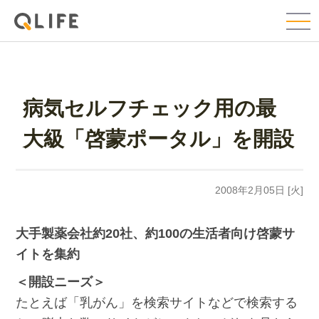
病気セルフチェック用の最
大級「啓蒙ポータル」を開設
2008年2月05日 [火]
大手製薬会社約20社、約100の生活者向け啓蒙サ
イトを集約
＜開設ニーズ＞
たとえば「乳がん」を検索サイトなどで検索する