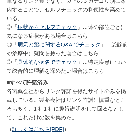
単なるリンク集でなく、以下の３カテゴリ別に案
内することで、セルフチェックの利便性を高めて
いる。
◎「
症状からセルフチェック
」…体の部位ごとに
気になる症状がある場合はこちら
◎「
病気と薬に関するQ&A でチェック
」…受診前
や治療中に疑問を持った場合はこちら
◎「
具体的な病名でチェック
」…特定疾患につい
て総合的に理解を深めたい場合はこちら
■すべて許諾済み
各製薬会社からリンク許諾を得たサイトのみを掲
載している。製薬会社はリンク許諾に慎重なとこ
ろも多く、1 社1 社に趣旨説明をして回るなどし
て、これだけの数を集めた。
（
詳しくはこちら[PDF]
）