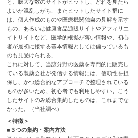
と、膨大な数のサイトがヒットし、どれを見たら
よいか混乱しがち。またヒットしたサイト群に
は、個人作成のものや医療機関独自の見解を示す
もの、あるいは健康食品通販サイトやアフィリエ
イトサイトなど、医学的根拠が薄い情報や、初心
者が最初に接する基本情報としては偏っているも
のも見受けられる。
これに対して、当該分野の医薬を専門的に販売し
ている製薬会社が発信する情報には、信頼性を担
保し、かつ総合的なアプローチで整理されている
ものが多いため、初心者でも利用しやすい。こう
したサイトのみ総合集約したものは、これまでな
かった。（当社調べ）
＜特徴＞
■３つの集約・案内方法