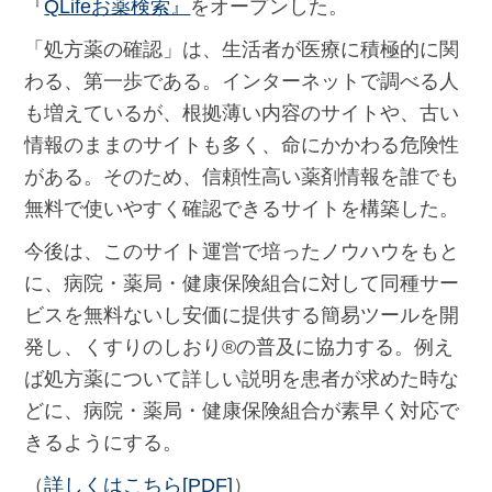
『
QLifeお薬検索』
をオープンした。
「処方薬の確認」は、生活者が医療に積極的に関
わる、第一歩である。インターネットで調べる人
も増えているが、根拠薄い内容のサイトや、古い
情報のままのサイトも多く、命にかかわる危険性
がある。そのため、信頼性高い薬剤情報を誰でも
無料で使いやすく確認できるサイトを構築した。
今後は、このサイト運営で培ったノウハウをもと
に、病院・薬局・健康保険組合に対して同種サー
ビスを無料ないし安価に提供する簡易ツールを開
発し、くすりのしおり®の普及に協力する。例え
ば処方薬について詳しい説明を患者が求めた時な
どに、病院・薬局・健康保険組合が素早く対応で
きるようにする。
（
詳しくはこちら[PDF]
）