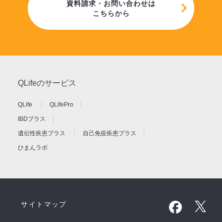
資料請求・お問い合わせは
こちらから
QLifeのサービス
QLife
QLifePro
IBDプラス
遺伝性疾患プラス
自己免疫疾患プラス
ひまんラボ
サイトマップ