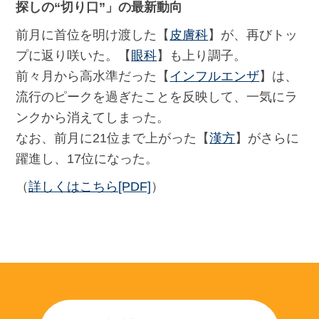
探しの“切り口”」の最新動向
前月に首位を明け渡した【
皮膚科
】が、再びトッ
プに返り咲いた。【
眼科
】も上り調子。
前々月から高水準だった【
インフルエンザ
】は、
流行のピークを過ぎたことを反映して、一気にラ
ンクから消えてしまった。
なお、前月に21位まで上がった【
漢方
】がさらに
躍進し、17位になった。
（
詳しくはこちら[PDF]
）