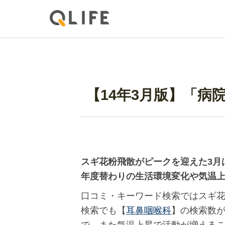
【14年3月版】「病
スギ花粉飛散がピークを迎えた3月
年度替わりの生活環境変化や気温
口コミ・キーワード検索ではスギ
検索でも【
耳鼻咽喉科
】の検索数