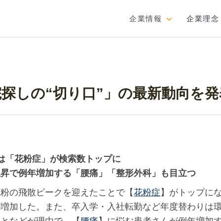
企業情報
企業理念
院探しの“切り口”」の最新動向を発
は「花粉症」が検索数トップに
上昇で例年増加する「腰痛」「整形外科」も目立つ
花粉の飛散ピークを迎えたことで【
花粉症
】がトップに
が増加した。また、卒入学・入社転勤など年度替わりは