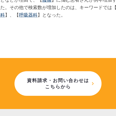
ことなどが理由で、【
腰痛
】に悩む患者さんが例年増加
った。その他で検索数が増加したのは、キーワードでは
器科
】、【
呼吸器科
】となった。
資料請求・お問い合わせは
こちらから