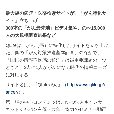
最大級の病院・医薬検索サイトが、「がん特化サ
イト」立ち上げ
300本の「がん最先端」ビデオ集や、のべ15,000
人の大規模調査結果など
QLifeは、がん（癌）に特化したサイトを立ち上げ
た。国の「がん対策推進基本計画」のなかで、
「国民の情報不足感の解消」は最重要課題の一つ
とされ、2人に1人ががんになる時代の情報ニーズ
に対応する。
サイト名は、『QLifeがん』（
http://www.qlife.jp/c
ancer/
）。
第一弾の中心コンテンツは、NPO法人キャンサー
ネットジャパン主催・共催・協力のセミナー動画