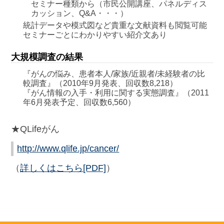
セミナー種類から（市民公開講座、パネルディス
カッション、Q&A・・・）
統計データや模式図など貴重な文献資料も閲覧可能
セミナーごとにわかりやすい紹介文あり
大規模調査の結果
『がんの悩み、患者本人/家族/近親者/未経験者の比
較調査』（2010年9月発表、回収数8,218）
『がん情報の入手・利用に関する実態調査』（2011
年6月発表予定、回収数6,560）
★QLifeがん
http://www.qlife.jp/cancer/
（
詳しくはこちら[PDF]
）