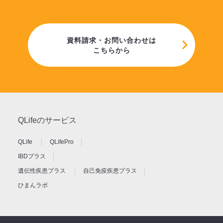
資料請求・お問い合わせは
こちらから
QLifeのサービス
QLife
QLifePro
IBDプラス
遺伝性疾患プラス
自己免疫疾患プラス
ひまんラボ