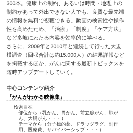
300本。健康上の制約、あるいは時間・地理上の
制約があって外出できない人でも、良質な最先端
の情報を無料で視聴できる。動画の検索性や操作
性を高めたため、「治療」「制度」「ケア方法」
など多岐にわたる内容を効率的に学べる。
さらに、2009年と2010年と連続して行った大規
模調査（回収合計は約15,000人）の結果詳報など
を掲載するほか、がんに関する最新トピックスを
随時アップデートしていく。
中心コンテンツ紹介
『がんがわかる映像集』
検索自在
部位から（乳がん、胃がん、前立腺がん、肺が
ん、大腸がん・・・）
テーマから（分子標的薬、ドラッグラグ、副作
用、医療費、サバイバーシップ・・・）