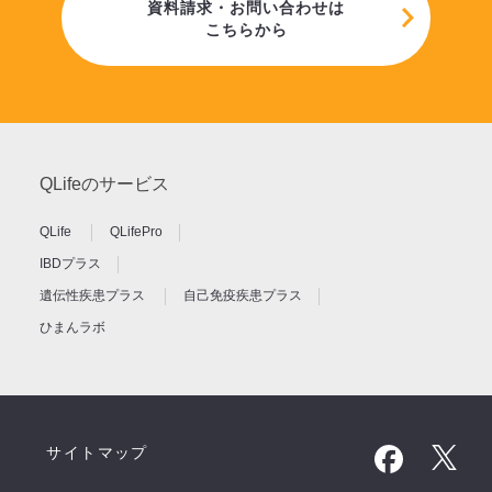
資料請求・お問い合わせは
こちらから
QLifeのサービス
QLife
QLifePro
IBDプラス
遺伝性疾患プラス
自己免疫疾患プラス
ひまんラボ
サイトマップ